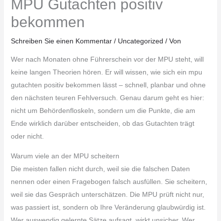
MPU Gutachten positiv
bekommen
Schreiben Sie einen Kommentar
/
Uncategorized
/ Von
Wer nach Monaten ohne Führerschein vor der MPU steht, will
keine langen Theorien hören. Er will wissen, wie sich ein mpu
gutachten positiv bekommen lässt – schnell, planbar und ohne
den nächsten teuren Fehlversuch. Genau darum geht es hier:
nicht um Behördenfloskeln, sondern um die Punkte, die am
Ende wirklich darüber entscheiden, ob das Gutachten trägt
oder nicht.
Warum viele an der MPU scheitern
Die meisten fallen nicht durch, weil sie die falschen Daten
nennen oder einen Fragebogen falsch ausfüllen. Sie scheitern,
weil sie das Gespräch unterschätzen. Die MPU prüft nicht nur,
was passiert ist, sondern ob Ihre Veränderung glaubwürdig ist.
Wer auswendig gelernte Sätze aufsagt, wirkt unsicher. Wer