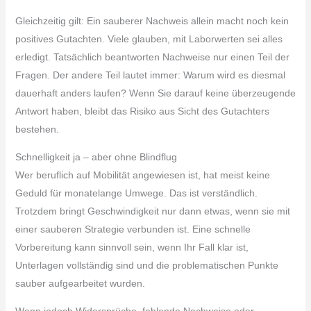
Gleichzeitig gilt: Ein sauberer Nachweis allein macht noch kein
positives Gutachten. Viele glauben, mit Laborwerten sei alles
erledigt. Tatsächlich beantworten Nachweise nur einen Teil der
Fragen. Der andere Teil lautet immer: Warum wird es diesmal
dauerhaft anders laufen? Wenn Sie darauf keine überzeugende
Antwort haben, bleibt das Risiko aus Sicht des Gutachters
bestehen.
Schnelligkeit ja – aber ohne Blindflug
Wer beruflich auf Mobilität angewiesen ist, hat meist keine
Geduld für monatelange Umwege. Das ist verständlich.
Trotzdem bringt Geschwindigkeit nur dann etwas, wenn sie mit
einer sauberen Strategie verbunden ist. Eine schnelle
Vorbereitung kann sinnvoll sein, wenn Ihr Fall klar ist,
Unterlagen vollständig sind und die problematischen Punkte
sauber aufgearbeitet wurden.
Wenn jedoch Widersprüche, fehlende Nachweise oder