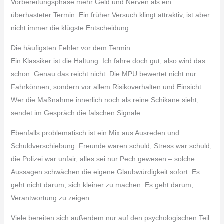
Vorbereitungsphase mehr Geld und Nerven als ein
überhasteter Termin. Ein früher Versuch klingt attraktiv, ist aber
nicht immer die klügste Entscheidung.
Die häufigsten Fehler vor dem Termin
Ein Klassiker ist die Haltung: Ich fahre doch gut, also wird das
schon. Genau das reicht nicht. Die MPU bewertet nicht nur
Fahrkönnen, sondern vor allem Risikoverhalten und Einsicht.
Wer die Maßnahme innerlich noch als reine Schikane sieht,
sendet im Gespräch die falschen Signale.
Ebenfalls problematisch ist ein Mix aus Ausreden und
Schuldverschiebung. Freunde waren schuld, Stress war schuld,
die Polizei war unfair, alles sei nur Pech gewesen – solche
Aussagen schwächen die eigene Glaubwürdigkeit sofort. Es
geht nicht darum, sich kleiner zu machen. Es geht darum,
Verantwortung zu zeigen.
Viele bereiten sich außerdem nur auf den psychologischen Teil