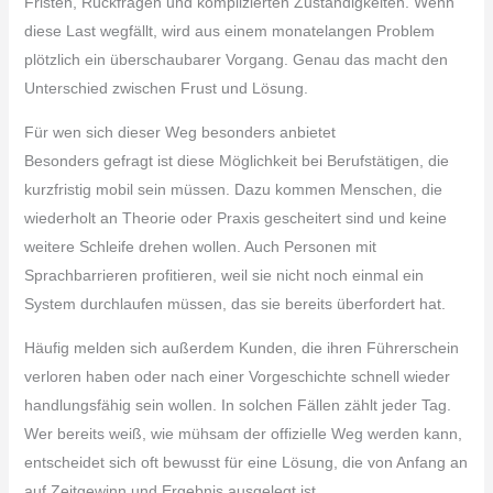
Fristen, Rückfragen und komplizierten Zuständigkeiten. Wenn
diese Last wegfällt, wird aus einem monatelangen Problem
plötzlich ein überschaubarer Vorgang. Genau das macht den
Unterschied zwischen Frust und Lösung.
Für wen sich dieser Weg besonders anbietet
Besonders gefragt ist diese Möglichkeit bei Berufstätigen, die
kurzfristig mobil sein müssen. Dazu kommen Menschen, die
wiederholt an Theorie oder Praxis gescheitert sind und keine
weitere Schleife drehen wollen. Auch Personen mit
Sprachbarrieren profitieren, weil sie nicht noch einmal ein
System durchlaufen müssen, das sie bereits überfordert hat.
Häufig melden sich außerdem Kunden, die ihren Führerschein
verloren haben oder nach einer Vorgeschichte schnell wieder
handlungsfähig sein wollen. In solchen Fällen zählt jeder Tag.
Wer bereits weiß, wie mühsam der offizielle Weg werden kann,
entscheidet sich oft bewusst für eine Lösung, die von Anfang an
auf Zeitgewinn und Ergebnis ausgelegt ist.