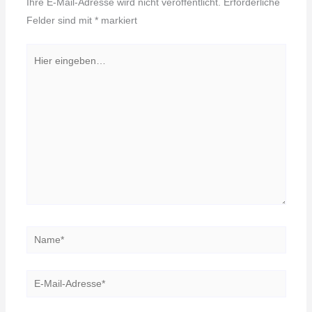
Ihre E-Mail-Adresse wird nicht veröffentlicht.
Erforderliche
Felder sind mit
*
markiert
Hier
eingeben…
Name*
E-
Mail-