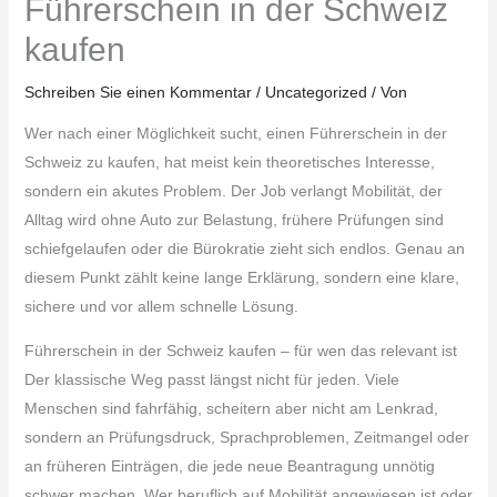
Führerschein in der Schweiz
kaufen
Schreiben Sie einen Kommentar
/
Uncategorized
/ Von
Wer nach einer Möglichkeit sucht, einen Führerschein in der
Schweiz zu kaufen, hat meist kein theoretisches Interesse,
sondern ein akutes Problem. Der Job verlangt Mobilität, der
Alltag wird ohne Auto zur Belastung, frühere Prüfungen sind
schiefgelaufen oder die Bürokratie zieht sich endlos. Genau an
diesem Punkt zählt keine lange Erklärung, sondern eine klare,
sichere und vor allem schnelle Lösung.
Führerschein in der Schweiz kaufen – für wen das relevant ist
Der klassische Weg passt längst nicht für jeden. Viele
Menschen sind fahrfähig, scheitern aber nicht am Lenkrad,
sondern an Prüfungsdruck, Sprachproblemen, Zeitmangel oder
an früheren Einträgen, die jede neue Beantragung unnötig
schwer machen. Wer beruflich auf Mobilität angewiesen ist oder