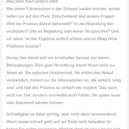
Was beim Kauf wirklich zählt
Wer einen Führerschein in der Schweiz kaufen möchte, achtet
selten nur auf den Preis. Entscheidend sind andere Fragen.
Wird der Prozess diskret behandelt? Ist die Abwicklung klar
strukturiert? Gibt es Begleitung statt leerer Versprechen? Und
vor allem: Ist das Ergebnis amtlich erfasst und im Alltag ohne
Probleme nutzbar?
Genau hier trennt sich ein ernsthafter Service von leeren
Behauptungen. Eine gute Vermittlung nimmt Ihnen nicht nur
Arbeit ab. Sie reduziert Unsicherheit. Sie erklärt den Ablauf
verständlich, fordert nur die Informationen an, die wirklich nötig
sind, und hält den Prozess so einfach wie möglich. Das spart
nicht nur Zeit, sondern vermeidet auch Fehler, die später teuer
oder belastend werden können.
Schnelligkeit ist dabei wichtig, aber nicht allein entscheidend.
Wenn etwas schnell geht und am Ende nicht belastbar ist,
haben Sie nichts gewonnen. Wirklich stark ist eine Lösung erst