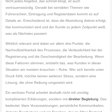
Nicht jedes Angebot, das schnell klingt, ist auch
vertrauenswürdig. Gerade bei sensiblen Themen wie
Führerschein, Eintragung und Registerdaten kommt es auf
Details an. Entscheidend ist, dass die Abwicklung diskret erfolgt,
klar kommuniziert wird und der Kunde zu jedem Zeitpunkt weiß,
was als Nächstes passiert.
Wirklich relevant sind dabei vor allem drei Punkte: die
Nachvollziehbarkeit des Prozesses, die Verlässlichkeit bei der
Registrierung und die Geschwindigkeit der Bearbeitung. Wenn
diese Faktoren stimmen, entsteht das, was Kunden in dieser
Situation am meisten brauchen – Ruhe. Wer sich bereits unter
Druck fühlt, möchte keinen weiteren Stress, sondern eine
Lösung, die ohne Reibung umgesetzt wird.
Ein seriöses Portal arbeitet deshalb nicht mit unnötig
komplizierten Erklärungen, sondern mit
direkter Begleitung
. Das
bedeutet: klare Voraussetzungen, persönliche Kommunikation,
diskrete Bearbeitung und ein Ergebnis, das im Alltag Bestand