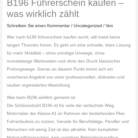
B196 Führerschein kaufen –
was wirklich zählt
Schreiben Sie einen Kommentar
/
Uncategorized
/ Von
Wer nach b196 führerschein kaufen sucht, will meist keine
langen Theorien hören. Es geht um eine schnelle, klare Lösung
für mehr Mobilität – ohne unnötige Umwege, ohne
monatelange Wartezeiten und ohne den Druck klassischer
Prüfungswege. Genau an diesem Punkt trennt sich ein
unsicheres Angebot von einer professionellen, diskreten und
sauber organisierten Abwicklung.
Was beim B196 wirklich gemeint ist
Die Schlüsselzahl B196 ist für viele der einfachste Weg,
Motorräder der Klasse A1 im Rahmen der bestehenden Pkw-
Fahrerlaubnis zu nutzen. Gerade für Berufstätige, Pendler und
Menschen mit wenig Zeit ist das attraktiv. Kein kompletter
Motorradführerschein, kein unnötiger Behördenmarathon,