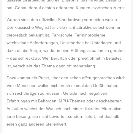
hat. Genau darauf achten erfahrene Kunden inzwischen zuerst.
Warum viele den offiziellen Standardweg vermeiden wollen
Der klassische Weg ist für viele nicht attraktiv, selbst wenn er
theoretisch bekannt ist. Fahrschule, Terminprobleme,
wechselnde Anforderungen, Unsicherheit bei Unterlagen und
dazu oft die Sorge, wieder in eine Prüfungssituation zu geraten
– das schreckt ab. Wer beruflich oder privat ohnehin belastet
ist, verschiebt das Thema dann oft monatelang.
Dazu kommt ein Punkt, über den selten offen gesprochen wird:
Viele Menschen wollen nicht noch einmal das Gefühl haben,
sich rechtfertigen zu müssen. Gerade nach negativen
Erfahrungen mit Behörden, MPU-Themen oder gescheiterten
Anläufen wächst der Wunsch nach einer diskreten Alternative.
Eine Lösung, die nicht bewertet, sondern liefert, hat deshalb
einen ganz anderen Stellenwert.